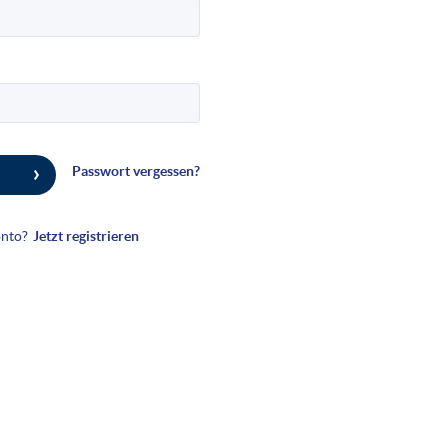
Passwort vergessen?
onto?
Jetzt registrieren