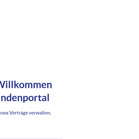
 Willkommen
undenportal
 swa Verträge verwalten.